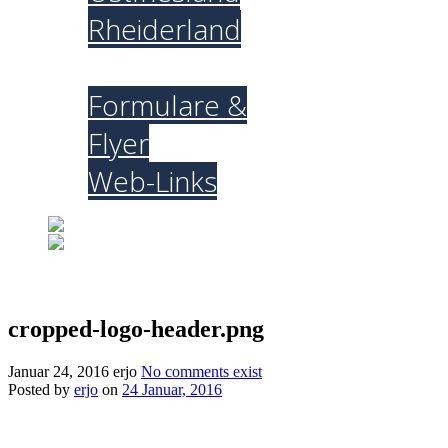
Rheiderland
Downloads
Formulare &
Flyer
Web-Links
cropped-logo-header.png
Januar 24, 2016
erjo
No comments exist
Posted by
erjo
on
24 Januar, 2016