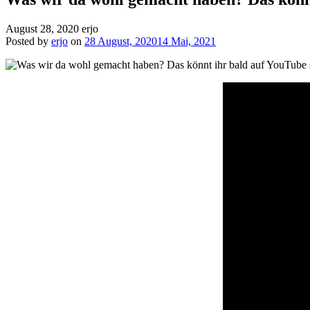
August 28, 2020
erjo
Posted by
erjo
on
28 August, 2020
14 Mai, 2021