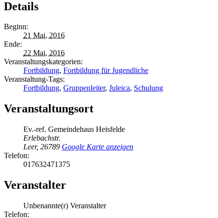
Details
Beginn:
21 Mai, 2016
Ende:
22 Mai, 2016
Veranstaltungskategorien:
Fortbildung
,
Fortbildung für Jugendliche
Veranstaltung-Tags:
Fortbildung
,
Gruppenleiter
,
Juleica
,
Schulung
Veranstaltungsort
Ev.-ref. Gemeindehaus Heisfelde
Erlebachstr.
Leer
,
26789
Google Karte anzeigen
Telefon:
017632471375
Veranstalter
Unbenannte(r) Veranstalter
Telefon: