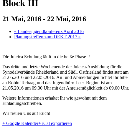
Block III
21 Mai, 2016
-
22 Mai, 2016
«
Landesjugendkonferenz April 2016
Planungstreffen zum DEKT 2017
»
Die Juleica Schulung läuft in die heiße Phase..!
Das dritte und letzte Wochenende der Juleica-Ausbildung für die
Synodalverbände Rheiderland und Südl. Ostfriesland findet statt am
21.05.2016 und 22.05.2016. An- und Abmeldungen richtet Ihr bitte
an Robin Terhaag und das Jugendbüro Leer. Beginn ist am
21.05.2016 um 09.30 Uhr mit der Anreisemöglichkeit ab 09.00 Uhr.
Weitere Informationen erhaltet Ihr wie gewohnt mit dem
Einladungsschreiben.
Wir freuen Uns auf Euch!
+ Google Kalender
+ iCal exportieren