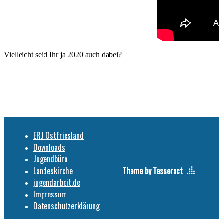
Vielleicht seid Ihr ja 2020 auch dabei?
ERJ Ostfriesland
Downloads
Jugendbüro
Landeskirche
Theme by Tesseract
jugendarbeit.de
Impressum
Datenschutzerklärung