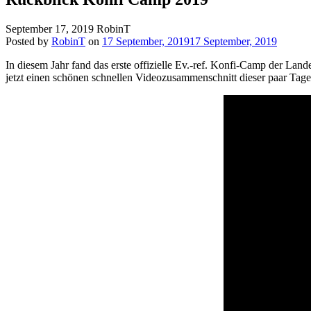
September 17, 2019
RobinT
Posted by
RobinT
on
17 September, 2019
17 September, 2019
In diesem Jahr fand das erste offizielle Ev.-ref. Konfi-Camp der Land
jetzt einen schönen schnellen Videozusammenschnitt dieser paar Tage